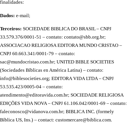
finalidades:
Dados:
e-mail;
Terceiros:
SOCIEDADE BIBLICA DO BRASIL – CNPJ
33.579.376/0001-51 – contato: contato@sbb.org.br;
ASSOCIACAO RELIGIOSA EDITORA MUNDO CRISTAO –
CNPJ 60.663.341/0001-79 – contato:
sac@mundocristao.com.br; UNITED BIBLE SOCIETIES
(Sociedades Bíblicas en América Latina) – contato:
info@biblesocieties.org; EDITORA VIDA LTDA – CNPJ
53.535.423/0005-04 – contato:
atendimento@editoravida.com.br; SOCIEDADE RELIGIOSA
EDIÇÕES VIDA NOVA – CNPJ 61.106.042/0001-69 – contato:
faleconosco@vidanova.com.br; BIBLICA INC. (formely
Bíblica US, Ins.) – contact: customercare@biblica.com.