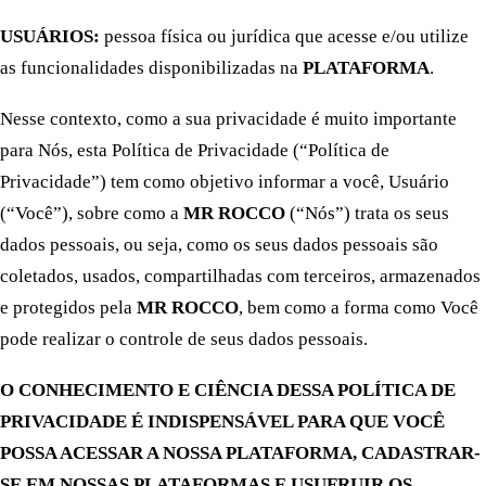
USUÁRIOS:
pessoa física ou jurídica que acesse e/ou utilize
as funcionalidades disponibilizadas na
PLATAFORMA
.
Nesse contexto, como a sua privacidade é muito importante
para Nós, esta Política de Privacidade (“Política de
Privacidade”) tem como objetivo informar a você, Usuário
(“Você”), sobre como a
MR ROCCO
(“Nós”) trata os seus
dados pessoais, ou seja, como os seus dados pessoais são
coletados, usados, compartilhadas com terceiros, armazenados
e protegidos pela
MR ROCCO
, bem como a forma como Você
pode realizar o controle de seus dados pessoais.
O CONHECIMENTO E CIÊNCIA DESSA POLÍTICA DE
PRIVACIDADE É INDISPENSÁVEL PARA QUE VOCÊ
POSSA ACESSAR A NOSSA PLATAFORMA, CADASTRAR-
SE EM NOSSAS PLATAFORMAS E USUFRUIR OS