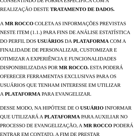
CONSENTINDO DE FORMA ESPECÍFICA COM A
REALIZAÇÃO DESTE
TRATAMENTO DE DADOS.
A
MR ROCCO
COLETA AS INFORMAÇÕES PREVISTAS
NESTE ITEM (1.1.) PARA FINS DE ANÁLISE ESTATÍSTICA
DO PERFIL DOS
USUÁRIOS
DA
PLATAFORMA
COM A
FINALIDADE DE PERSONALIZAR, CUSTOMIZAR E
OTIMIZAR A EXPERIÊNCIA E FUNCIONALIDADES
DISPONIBILIZADAS POR
MR ROCCO.
ESTA PODERÁ
OFERECER FERRAMENTAS EXCLUSIVAS PARA OS
USUÁRIOS QUE TENHAM INTERESSE EM UTILIZAR
A
PLATAFORMA
PARA EVANGELIZAR.
DESSE MODO, NA HIPÓTESE DE O
USUÁRIO
INFORMAR
QUE UTILIZARÁ A
PLATAFORMA
PARA AUXILIAR NO
PROCESSO DE EVANGELIZAÇÃO, A
MR ROCCO
PODERÁ
ENTRAR EM CONTATO, A FIM DE PRESTAR