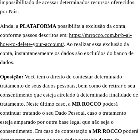
impossibilitado de acessar determinados recursos oferecidos
por Nós.
Ainda, a
PLATAFORMA
possibilita a exclusão da conta,
conforme passos descritos em:
https://mrrocco.com.br/b-ai-
how-to-delete-your-account/
. Ao realizar essa exclusão da
conta, instantaneamente os dados são excluídos do banco de
dados.
Oposição:
Você tem o direito de contestar determinado
tratamento de seus dados pessoais, bem como de retirar o seu
consentimento que esteja atrelado à determinada finalidade de
tratamento. Neste último caso, a
MR ROCCO
poderá
continuar tratando o seu Dado Pessoal, caso o tratamento
esteja amparado por outra base legal que não seja o
consentimento. Em caso de contestação a
MR ROCCO
poderá