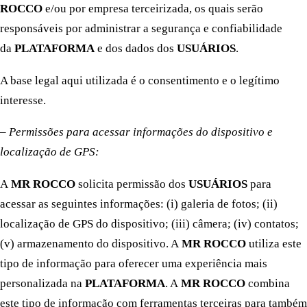
ROCCO
e/ou por empresa terceirizada, os quais serão
responsáveis por administrar a segurança e confiabilidade
da
PLATAFORMA
e dos dados dos
USUÁRIOS
.
A base legal aqui utilizada é o consentimento e o legítimo
interesse.
– Permissões para acessar informações do dispositivo e
localização de GPS:
A
MR ROCCO
solicita permissão dos
USUÁRIOS
para
acessar as seguintes informações: (i) galeria de fotos; (ii)
localização de GPS do dispositivo; (iii) câmera; (iv) contatos;
(v) armazenamento do dispositivo. A
MR ROCCO
utiliza este
tipo de informação para oferecer uma experiência mais
personalizada na
PLATAFORMA
. A
MR ROCCO
combina
este tipo de informação com ferramentas terceiras para também