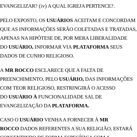
EVANGELIZAR? (iv) A QUAL IGREJA PERTENCE?.
PELO EXPOSTO, OS
USUÁRIOS
ACEITAM E CONCORDAM
QUE AS INFORMAÇÕES SERÃO COLETADAS E TRATADAS,
APENAS NA HIPÓTESE DE, POR MERA LIBERALIDADE
DO
USUÁRIO,
INFORMAR VIA
PLATAFORMA
SEUS
DADOS DE CUNHO RELIGIOSO.
A
MR ROCCO
ESCLARECE QUE A FALTA DE
PREENCHIMENTO, PELO
USUÁRIO,
DAS INFORMAÇÕES
COM TEOR RELIGIOSO, RESTRINGIRÁ O ACESSO
DO
USUÁRIO À
FUNCIONALIDADE SAL DE
EVANGELIZAÇÃO DA
PLATAFORMA.
CASO O
USUÁRIO
VENHA A FORNECER À
MR
ROCCO
DADOS REFERENTES A SUA RELIGIÃO, ESTARÁ