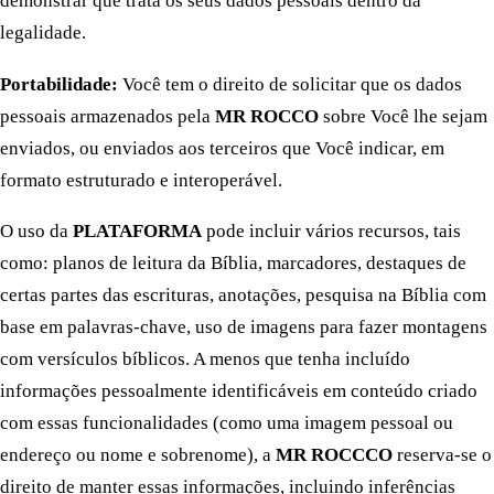
demonstrar que trata os seus dados pessoais dentro da
legalidade.
Portabilidade:
Você tem o direito de solicitar que os dados
pessoais armazenados pela
MR ROCCO
sobre Você lhe sejam
enviados, ou enviados aos terceiros que Você indicar, em
formato estruturado e interoperável.
O uso da
PLATAFORMA
pode incluir vários recursos, tais
como: planos de leitura da Bíblia, marcadores, destaques de
certas partes das escrituras, anotações, pesquisa na Bíblia com
base em palavras-chave, uso de imagens para fazer montagens
com versículos bíblicos. A menos que tenha incluído
informações pessoalmente identificáveis ​​em conteúdo criado
com essas funcionalidades (como uma imagem pessoal ou
endereço ou nome e sobrenome), a
MR ROCCCO
reserva-se o
direito de manter essas informações, incluindo inferências