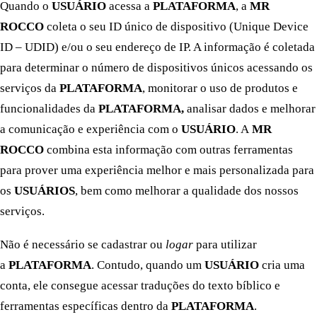
Quando o
USUÁRIO
acessa a
PLATAFORMA
, a
MR
ROCCO
coleta o seu ID único de dispositivo (Unique Device
ID – UDID) e/ou o seu endereço de IP. A informação é coletada
para determinar o número de dispositivos únicos acessando os
serviços da
PLATAFORMA
, monitorar o uso de produtos e
funcionalidades da
PLATAFORMA,
analisar dados e melhorar
a comunicação e experiência com o
USUÁRIO
. A
MR
ROCCO
combina esta informação com outras ferramentas
para prover uma experiência melhor e mais personalizada para
os
USUÁRIOS
, bem como melhorar a qualidade dos nossos
serviços.
Não é necessário se cadastrar ou
logar
para utilizar
a
PLATAFORMA
. Contudo, quando um
USUÁRIO
cria uma
conta, ele consegue acessar traduções do texto bíblico e
ferramentas específicas dentro da
PLATAFORMA
.