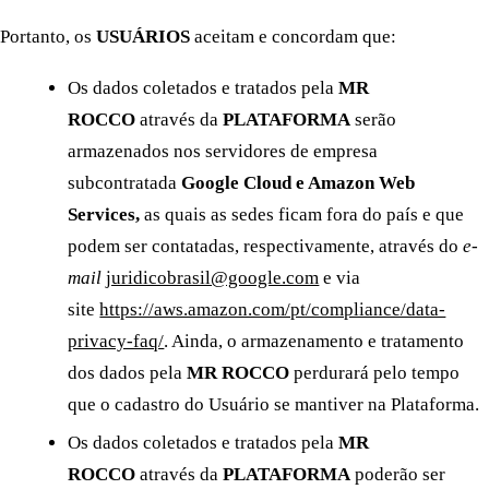
Portanto, os
USUÁRIOS
aceitam e concordam que:
Os dados coletados e tratados pela
MR
ROCCO
através da
PLATAFORMA
serão
armazenados nos servidores de empresa
subcontratada
Google Cloud e Amazon Web
Services,
as quais as sedes ficam fora do país e que
podem ser contatadas, respectivamente, através do
e-
mail
juridicobrasil@google.com
e via
site
https://aws.amazon.com/pt/compliance/data-
privacy-faq/
. Ainda, o armazenamento e tratamento
dos dados pela
MR ROCCO
perdurará pelo tempo
que o cadastro do Usuário se mantiver na Plataforma.
Os dados coletados e tratados pela
MR
ROCCO
através da
PLATAFORMA
poderão ser