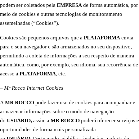
podem ser coletados pela
EMPRESA
de forma automática, por
meio de cookies e outras tecnologias de monitoramento
assemelhadas (“Cookies”).
Cookies são pequenos arquivos que a
PLATAFORMA
envia
para o seu navegador e são armazenados no seu dispositivo,
permitindo a coleta de informações a seu respeito de maneira
automática, como, por exemplo, seu idioma, sua recorrência de
acesso à
PLATAFORMA
, etc.
– Mr Rocco Internet Cookies
A
MR ROCCO
pode fazer uso de cookies para acompanhar e
armazenar informações sobre o modo de navegação
do
USUÁRIO,
assim a
MR ROCCO
poderá oferecer serviços e
oportunidades de forma mais personalizada
ao
USUÁRIO.
Deste modo, viabiliza, inclusive, a oferta de