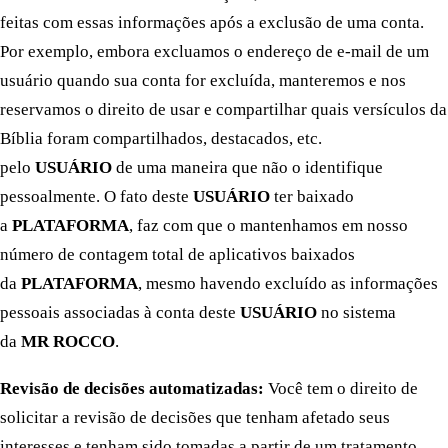
feitas com essas informações após a exclusão de uma conta.
Por exemplo, embora excluamos o endereço de e-mail de um
usuário quando sua conta for excluída, manteremos e nos
reservamos o direito de usar e compartilhar quais versículos da
Bíblia foram compartilhados, destacados, etc.
pelo
USUÁRIO
de uma maneira que não o identifique
pessoalmente. O fato deste
USUÁRIO
ter baixado
a
PLATAFORMA
, faz com que o mantenhamos em nosso
número de contagem total de aplicativos baixados
da
PLATAFORMA
, mesmo havendo excluído as informações
pessoais associadas à conta deste
USUÁRIO
no sistema
da
MR ROCCO
.
Revisão de decisões automatizadas:
Você tem o direito de
solicitar a revisão de decisões que tenham afetado seus
interesses e tenham sido tomadas a partir de um tratamento