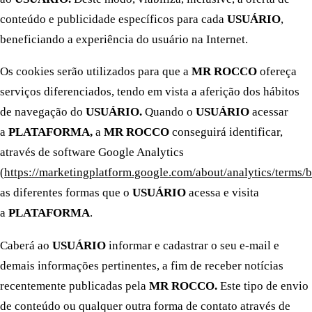
conteúdo e publicidade específicos para cada
USUÁRIO
,
beneficiando a experiência do usuário na Internet.
Os cookies serão utilizados para que a
MR ROCCO
ofereça
serviços diferenciados, tendo em vista a aferição dos hábitos
de navegação do
USUÁRIO.
Quando o
USUÁRIO
acessar
a
PLATAFORMA,
a
MR ROCCO
conseguirá identificar,
através de software Google Analytics
(
https://marketingplatform.google.com/about/analytics/terms/b
as diferentes formas que o
USUÁRIO
acessa e visita
a
PLATAFORMA
.
Caberá ao
USUÁRIO
informar e cadastrar o seu e-mail e
demais informações pertinentes, a fim de receber notícias
recentemente publicadas pela
MR ROCCO.
Este tipo de envio
de conteúdo ou qualquer outra forma de contato através de