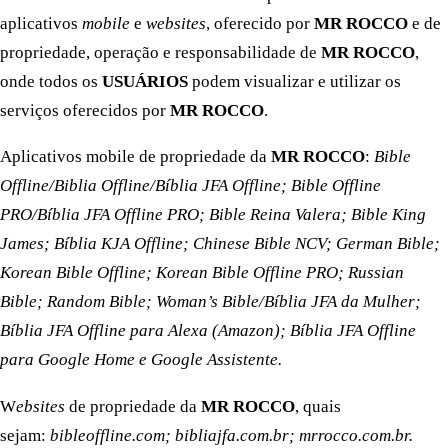
aplicativos
mobile
e
websites
, oferecido por
MR ROCCO
e de
propriedade, operação e responsabilidade de
MR ROCCO
,
onde todos os
USUÁRIOS
podem visualizar e utilizar os
serviços oferecidos por
MR ROCCO
.
Aplicativos mobile de propriedade da
MR ROCCO
:
Bible
Offline/Biblia Offline/Bíblia JFA Offline; Bible Offline
PRO/Bíblia JFA Offline PRO; Bible Reina Valera; Bible King
James; Bíblia KJA Offline; Chinese Bible NCV; German Bible;
Korean Bible Offline; Korean Bible Offline PRO; Russian
Bible; Random Bible; Woman’s Bible/Bíblia JFA da Mulher;
Bíblia JFA Offline para Alexa (Amazon); Bíblia JFA Offline
para Google Home e Google Assistente.
W
ebsites
de propriedade da
MR ROCCO
, quais
sejam:
bibleoffline.com; bibliajfa.com.br; mrrocco.com.br.