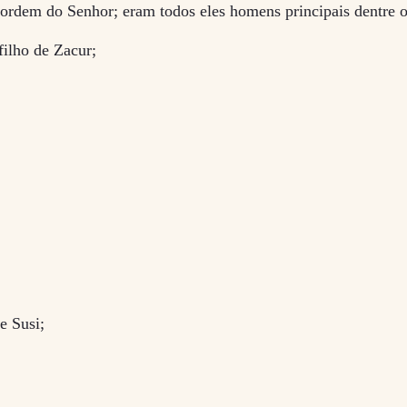
ordem do Senhor; eram todos eles homens principais dentre os
filho de Zacur;
e Susi;