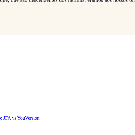
: JFA vs YouVersion