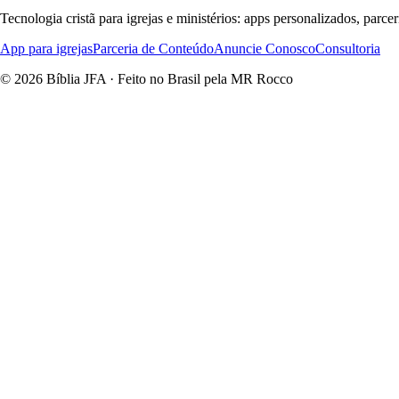
Tecnologia cristã para igrejas e ministérios: apps personalizados, parce
App para igrejas
Parceria de Conteúdo
Anuncie Conosco
Consultoria
© 2026 Bíblia JFA · Feito no Brasil pela MR Rocco