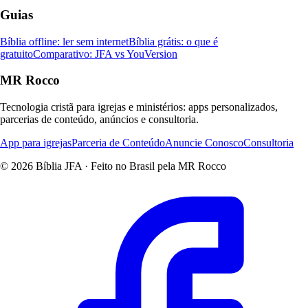
Guias
Bíblia offline: ler sem internet
Bíblia grátis: o que é
gratuito
Comparativo: JFA vs YouVersion
MR Rocco
Tecnologia cristã para igrejas e ministérios: apps personalizados,
parcerias de conteúdo, anúncios e consultoria.
App para igrejas
Parceria de Conteúdo
Anuncie Conosco
Consultoria
© 2026 Bíblia JFA · Feito no Brasil pela MR Rocco