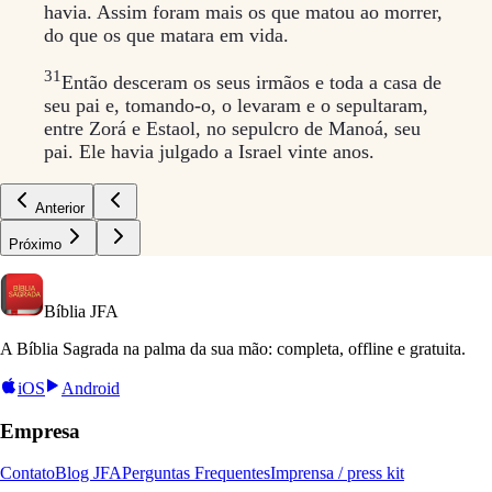
havia. Assim foram mais os que matou ao morrer,
do que os que matara em vida.
31
Então desceram os seus irmãos e toda a casa de
seu pai e, tomando-o, o levaram e o sepultaram,
entre Zorá e Estaol, no sepulcro de Manoá, seu
pai. Ele havia julgado a Israel vinte anos.
Anterior
Próximo
Bíblia
JFA
A Bíblia Sagrada na palma da sua mão: completa, offline e gratuita.
iOS
Android
Empresa
Contato
Blog JFA
Perguntas Frequentes
Imprensa / press kit