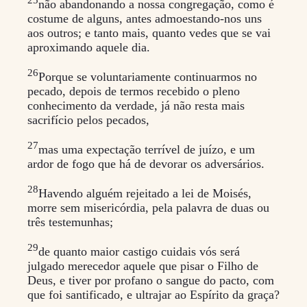
não abandonando a nossa congregação, como é
costume de alguns, antes admoestando-nos uns
aos outros; e tanto mais, quanto vedes que se vai
aproximando aquele dia.
26
Porque se voluntariamente continuarmos no
pecado, depois de termos recebido o pleno
conhecimento da verdade, já não resta mais
sacrifício pelos pecados,
27
mas uma expectação terrível de juízo, e um
ardor de fogo que há de devorar os adversários.
28
Havendo alguém rejeitado a lei de Moisés,
morre sem misericórdia, pela palavra de duas ou
três testemunhas;
29
de quanto maior castigo cuidais vós será
julgado merecedor aquele que pisar o Filho de
Deus, e tiver por profano o sangue do pacto, com
que foi santificado, e ultrajar ao Espírito da graça?