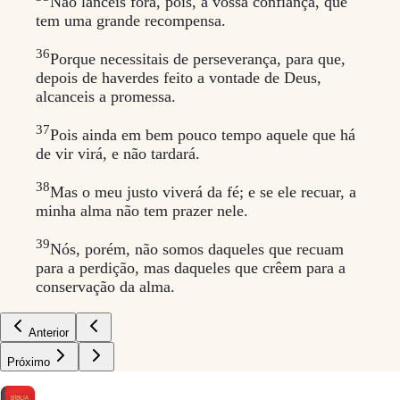
Não lanceis fora, pois, a vossa confiança, que
tem uma grande recompensa.
36
Porque necessitais de perseverança, para que,
depois de haverdes feito a vontade de Deus,
alcanceis a promessa.
37
Pois ainda em bem pouco tempo aquele que há
de vir virá, e não tardará.
38
Mas o meu justo viverá da fé; e se ele recuar, a
minha alma não tem prazer nele.
39
Nós, porém, não somos daqueles que recuam
para a perdição, mas daqueles que crêem para a
conservação da alma.
Anterior
Próximo