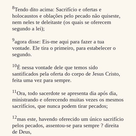
8
Tendo dito acima: Sacrifício e ofertas e
holocaustos e oblações pelo pecado não quiseste,
nem neles te deleitaste (os quais se oferecem
segundo a lei);
9
agora disse: Eis-me aqui para fazer a tua
vontade. Ele tira o primeiro, para estabelecer o
segundo.
10
É nessa vontade dele que temos sido
santificados pela oferta do corpo de Jesus Cristo,
feita uma vez para sempre.
11
Ora, todo sacerdote se apresenta dia após dia,
ministrando e oferecendo muitas vezes os mesmos
sacrifícios, que nunca podem tirar pecados;
12
mas este, havendo oferecido um único sacrifício
pelos pecados, assentou-se para sempre ? direita
de Deus,