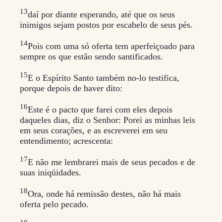
13
daí por diante esperando, até que os seus
inimigos sejam postos por escabelo de seus pés.
14
Pois com uma só oferta tem aperfeiçoado para
sempre os que estão sendo santificados.
15
E o Espírito Santo também no-lo testifica,
porque depois de haver dito:
16
Este é o pacto que farei com eles depois
daqueles dias, diz o Senhor: Porei as minhas leis
em seus corações, e as escreverei em seu
entendimento; acrescenta:
17
E não me lembrarei mais de seus pecados e de
suas iniqüidades.
18
Ora, onde há remissão destes, não há mais
oferta pelo pecado.