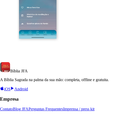
Bíblia
JFA
A Bíblia Sagrada na palma da sua mão: completa, offline e gratuita.
iOS
Android
Empresa
Contato
Blog JFA
Perguntas Frequentes
Imprensa / press kit