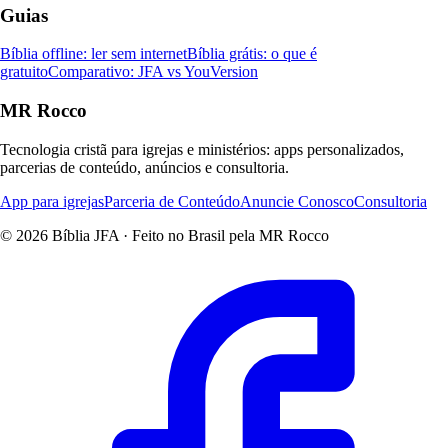
Guias
Bíblia offline: ler sem internet
Bíblia grátis: o que é
gratuito
Comparativo: JFA vs YouVersion
MR Rocco
Tecnologia cristã para igrejas e ministérios: apps personalizados,
parcerias de conteúdo, anúncios e consultoria.
App para igrejas
Parceria de Conteúdo
Anuncie Conosco
Consultoria
© 2026 Bíblia JFA · Feito no Brasil pela MR Rocco