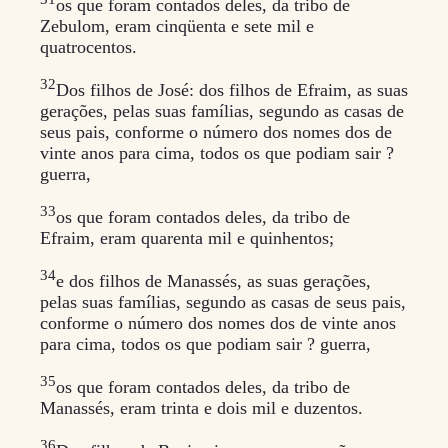
os que foram contados deles, da tribo de
Zebulom, eram cinqüenta e sete mil e
quatrocentos.
32
Dos filhos de José: dos filhos de Efraim, as suas
gerações, pelas suas famílias, segundo as casas de
seus pais, conforme o número dos nomes dos de
vinte anos para cima, todos os que podiam sair ?
guerra,
33
os que foram contados deles, da tribo de
Efraim, eram quarenta mil e quinhentos;
34
e dos filhos de Manassés, as suas gerações,
pelas suas famílias, segundo as casas de seus pais,
conforme o número dos nomes dos de vinte anos
para cima, todos os que podiam sair ? guerra,
35
os que foram contados deles, da tribo de
Manassés, eram trinta e dois mil e duzentos.
36