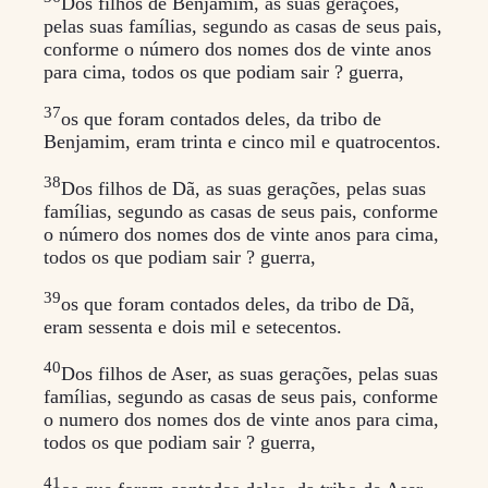
Dos filhos de Benjamim, as suas gerações,
pelas suas famílias, segundo as casas de seus pais,
conforme o número dos nomes dos de vinte anos
para cima, todos os que podiam sair ? guerra,
37
os que foram contados deles, da tribo de
Benjamim, eram trinta e cinco mil e quatrocentos.
38
Dos filhos de Dã, as suas gerações, pelas suas
famílias, segundo as casas de seus pais, conforme
o número dos nomes dos de vinte anos para cima,
todos os que podiam sair ? guerra,
39
os que foram contados deles, da tribo de Dã,
eram sessenta e dois mil e setecentos.
40
Dos filhos de Aser, as suas gerações, pelas suas
famílias, segundo as casas de seus pais, conforme
o numero dos nomes dos de vinte anos para cima,
todos os que podiam sair ? guerra,
41