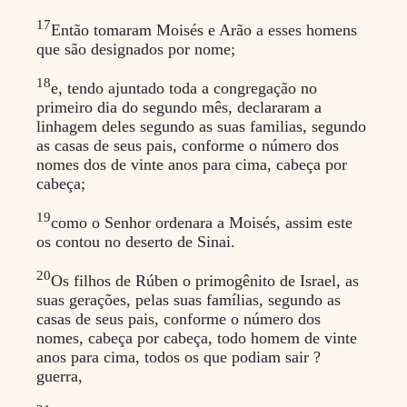
17
Então tomaram Moisés e Arão a esses homens
que são designados por nome;
18
e, tendo ajuntado toda a congregação no
primeiro dia do segundo mês, declararam a
linhagem deles segundo as suas familias, segundo
as casas de seus pais, conforme o número dos
nomes dos de vinte anos para cima, cabeça por
cabeça;
19
como o Senhor ordenara a Moisés, assim este
os contou no deserto de Sinai.
20
Os filhos de Rúben o primogênito de Israel, as
suas gerações, pelas suas famílias, segundo as
casas de seus pais, conforme o número dos
nomes, cabeça por cabeça, todo homem de vinte
anos para cima, todos os que podiam sair ?
guerra,