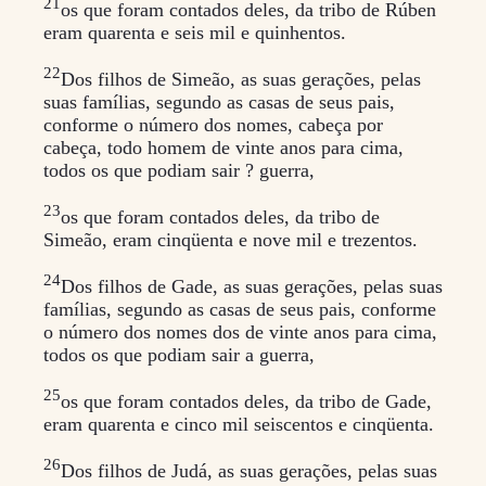
21
os que foram contados deles, da tribo de Rúben
eram quarenta e seis mil e quinhentos.
22
Dos filhos de Simeão, as suas gerações, pelas
suas famílias, segundo as casas de seus pais,
conforme o número dos nomes, cabeça por
cabeça, todo homem de vinte anos para cima,
todos os que podiam sair ? guerra,
23
os que foram contados deles, da tribo de
Simeão, eram cinqüenta e nove mil e trezentos.
24
Dos filhos de Gade, as suas gerações, pelas suas
famílias, segundo as casas de seus pais, conforme
o número dos nomes dos de vinte anos para cima,
todos os que podiam sair a guerra,
25
os que foram contados deles, da tribo de Gade,
eram quarenta e cinco mil seiscentos e cinqüenta.
26
Dos filhos de Judá, as suas gerações, pelas suas