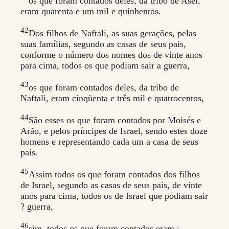
os que foram contados deles, da tribo de Aser,
eram quarenta e um mil e quinhentos.
42
Dos filhos de Naftali, as suas gerações, pelas
suas famílias, segundo as casas de seus pais,
conforme o número dos nomes dos de vinte anos
para cima, todos os que podiam sair a guerra,
43
os que foram contados deles, da tribo de
Naftali, eram cinqüenta e três mil e quatrocentos,
44
São esses os que foram contados por Moisés e
Arão, e pelos príncipes de Israel, sendo estes doze
homens e representando cada um a casa de seus
pais.
45
Assim todos os que foram contados dos filhos
de Israel, segundo as casas de seus pais, de vinte
anos para cima, todos os de Israel que podiam sair
? guerra,
46
sim, todos os que foram contados eram :