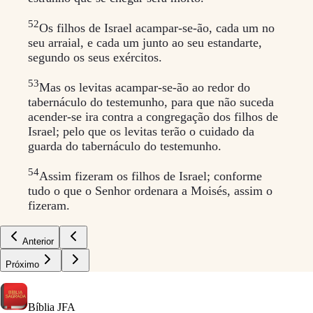
52
Os filhos de Israel acampar-se-ão, cada um no
seu arraial, e cada um junto ao seu estandarte,
segundo os seus exércitos.
53
Mas os levitas acampar-se-ão ao redor do
tabernáculo do testemunho, para que não suceda
acender-se ira contra a congregação dos filhos de
Israel; pelo que os levitas terão o cuidado da
guarda do tabernáculo do testemunho.
54
Assim fizeram os filhos de Israel; conforme
tudo o que o Senhor ordenara a Moisés, assim o
fizeram.
Anterior
Próximo
Bíblia
JFA