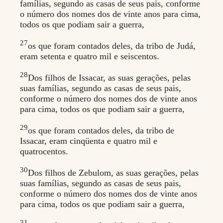
famílias, segundo as casas de seus pais, conforme
o número dos nomes dos de vinte anos para cima,
todos os que podiam sair a guerra,
27
os que foram contados deles, da tribo de Judá,
eram setenta e quatro mil e seiscentos.
28
Dos filhos de Issacar, as suas gerações, pelas
suas famílias, segundo as casas de seus pais,
conforme o número dos nomes dos de vinte anos
para cima, todos os que podiam sair a guerra,
29
os que foram contados deles, da tribo de
Issacar, eram cinqüenta e quatro mil e
quatrocentos.
30
Dos filhos de Zebulom, as suas gerações, pelas
suas famílias, segundo as casas de seus pais,
conforme o número dos nomes dos de vinte anos
para cima, todos os que podiam sair a guerra,
31